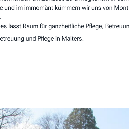
use und im immomänt kümmern wir uns von Monta
.
s lässt Raum für ganzheitliche Pflege, Betreuun
Betreuung und Pflege in Malters.