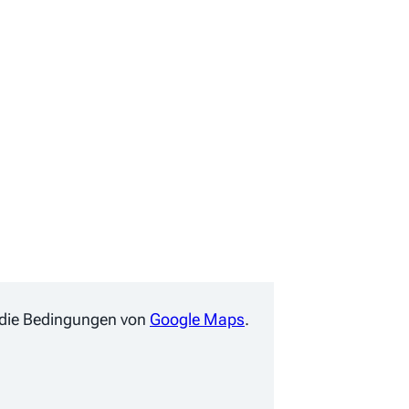
ie die Bedingungen von
Google Maps
.