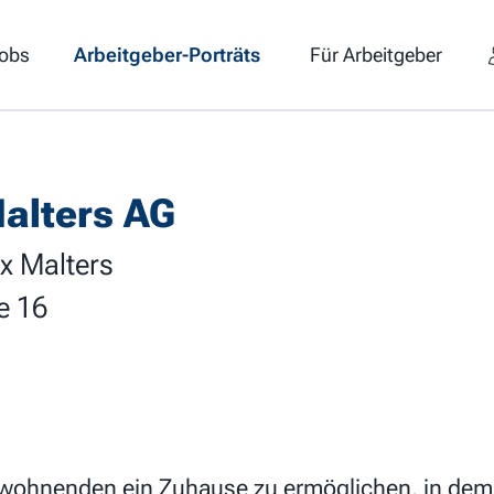
obs
Arbeitgeber-Porträts
Für Arbeitgeber
alters AG
x Malters
e 16
wohnenden ein Zuhause zu ermöglichen, in dem 