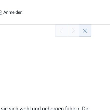
Anmelden
sie sich wohl und geborgen fühlen. Die