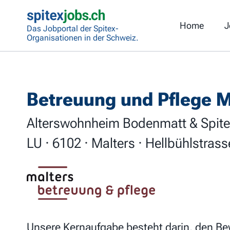
Home
J
Das Jobportal der Spitex-
Organisationen in der Schweiz.
Betreuung und Pflege M
Alterswohnheim Bodenmatt & Spite
LU · 6102 · Malters · Hellbühlstrass
Unsere Kernaufgabe besteht darin, den Be