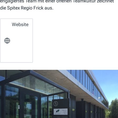
engagiertes Team mit einer offenen Teamkultur zeichnet
die Spitex Regio Frick aus.
Website