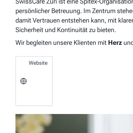
SwissCare Züri ist eine Spitex-Organisatio
persönlicher Betreuung. Im Zentrum steh
damit Vertrauen entstehen kann, mit klarer
Sicherheit und Kontinuität zu bieten.
Wir begleiten unsere Klienten mit
Herz
un
Website