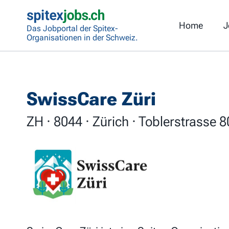
Home
J
Das Jobportal der Spitex-
Organisationen in der Schweiz.
SwissCare Züri
ZH · 8044 · Zürich · Toblerstrasse 8