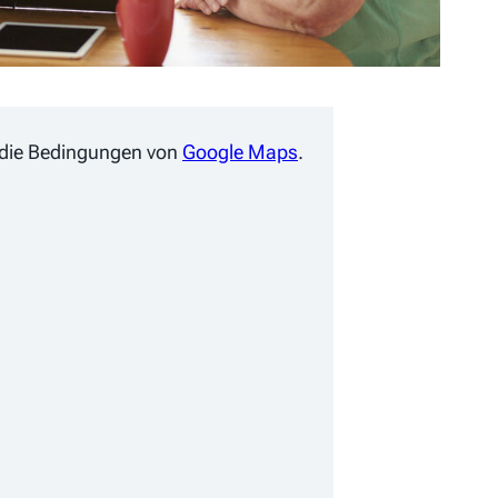
ie die Bedingungen von
Google Maps
.