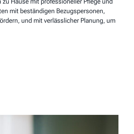
n zu Hause mit professioneller Pflege und
iten mit beständigen Bezugspersonen,
fördern, und mit verlässlicher Planung, um