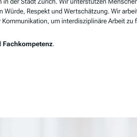
n in der Stadt Zürich. Wir unterstützen Mensche
en Würde, Respekt und Wertschätzung. Wir arbe
 Kommunikation, um interdisziplinäre Arbeit zu 
d
Fachkompetenz
.