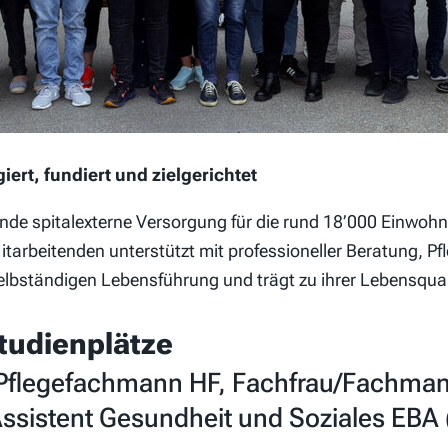
rt, fundiert und zielgerichtet
ende spitalexterne Versorgung für die rund 18’000 Einwoh
arbeitenden unterstützt mit professioneller Beratung, P
elbständigen Lebensführung und trägt zu ihrer Lebensquali
tudienplätze
u/Pflegefachmann HF, Fachfrau/Fachma
Assistent Gesundheit und Soziales EBA