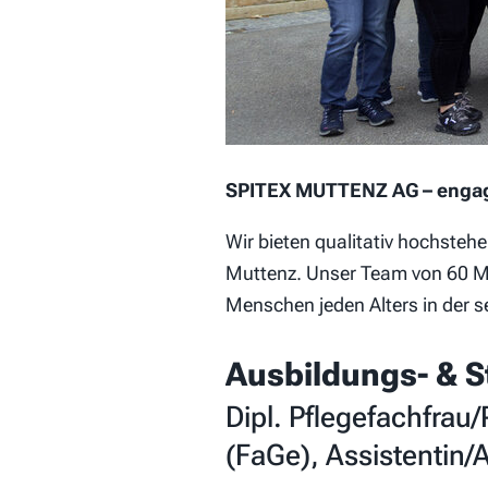
SPITEX MUTTENZ AG – engagie
Wir bieten qualitativ hochsteh
Muttenz. Unser Team von 60 Mit
Menschen jeden Alters in der s
Ausbildungs- & S
Dipl. Pflegefachfra
(FaGe), Assistentin/