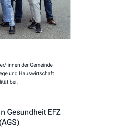
ner/-innen der Gemeinde
flege und Hauswirtschaft
tät bei.
nn Gesundheit EFZ
 (AGS)