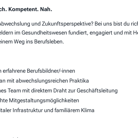
ich. Kompetent. Nah.
, Abwechslung und Zukunftsperspektive? Bei uns bist du ric
feldern im Gesundheitswesen fundiert, engagiert und mit He
deinem Weg ins Berufsleben.
 erfahrene Berufsbildner/-innen
lan mit abwechslungsreichen Praktika
hes Team mit direktem Draht zur Geschäftsleitung
hte Mitgestaltungsmöglichkeiten
italer Infrastruktur und familiärem Klima