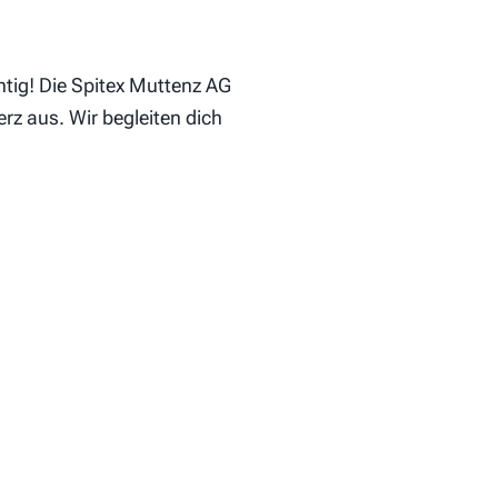
htig! Die Spitex Muttenz AG
rz aus. Wir begleiten dich