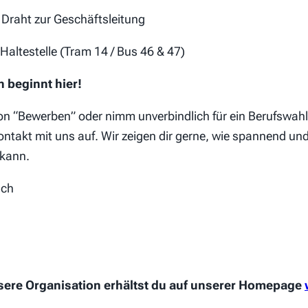
r Draht zur Geschäftsleitung
altestelle (Tram 14 / Bus 46 & 47)
n beginnt hier!
ton “Bewerben” oder nimm unverbindlich für ein Berufswah
takt mit uns auf. Wir zeigen dir gerne, wie spannend un
 kann.
.ch
sere Organisation erhältst du auf unserer Homepage