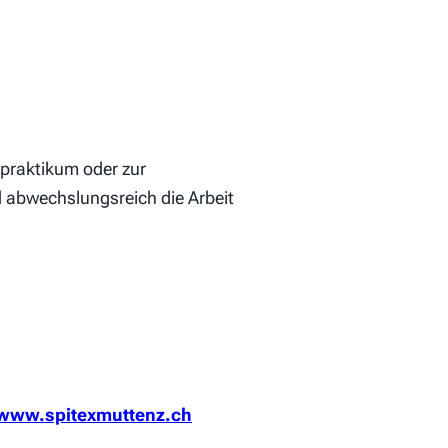
lpraktikum
oder zur
d abwechslungsreich die Arbeit
www.spitexmuttenz.ch