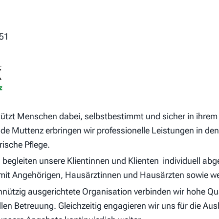
151
ützt Menschen dabei, selbstbestimmt und sicher in ihrem
e Muttenz erbringen wir professionelle Leistungen in den
ische Pflege.
begleiten unsere Klientinnen und Klienten individuell abg
mit Angehörigen, Hausärztinnen und Hausärzten sowie w
nnützig ausgerichtete Organisation verbinden wir hohe Qu
len Betreuung. Gleichzeitig engagieren wir uns für die Aus