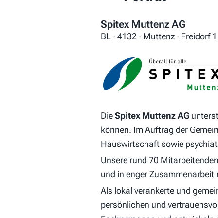
Spitex Muttenz AG
BL · 4132 · Muttenz · Freidorf 
Die
Spitex Muttenz AG
unterst
können. Im Auftrag der Gemeind
Hauswirtschaft sowie psychiatr
Unsere rund 70 Mitarbeitenden 
und in enger Zusammenarbeit 
Als lokal verankerte und gemei
persönlichen und vertrauensvol