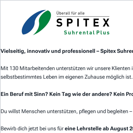
Home
J
Das Jobportal der Spitex-
Organisationen in der Schweiz.
Vielseitig, innovativ und professionell – Spitex Suhre
Mit 130 Mitarbeitenden unterstützen wir unsere Klienten i
selbstbestimmtes Leben im eigenen Zuhause möglich ist. 
Für Stellensuchende
Ein Beruf mit Sinn? Kein Tag wie der andere? Kein P
Für Arbeitgeber
Du willst Menschen unterstützen, pflegen und begleiten – 
Partner von
Bewirb dich jetzt bei uns für
eine Lehrstelle ab August 