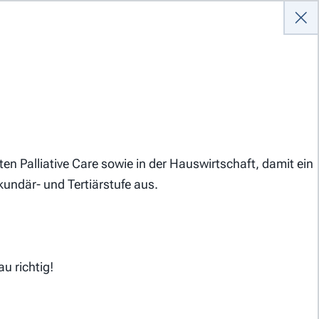
Anmelden
en Palliative Care sowie in der Hauswirtschaft, damit ein
undär- und Tertiärstufe aus.
Hilfe
Kontakt
u richtig!