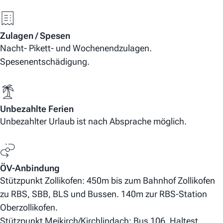
Zulagen / Spesen
Nacht- Pikett- und Wochenendzulagen.
Spesenentschädigung.
Unbezahlte Ferien
Unbezahlter Urlaub ist nach Absprache möglich.
ÖV-Anbindung
Stützpunkt Zollikofen: 450m bis zum Bahnhof Zollikofen
zu RBS, SBB, BLS und Bussen. 140m zur RBS-Station
Oberzollikofen.
Stützpunkt Meikirch/Kirchlindach: Bus 106, Haltest.