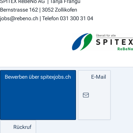
SPITEX ReBeNo AG | Tanja Frangu
Bernstrasse 162 | 3052 Zollikofen
jobs@rebeno.ch | Telefon 031 300 31 04
Bewerben über spitexjobs.ch
E-Mail
Rückruf