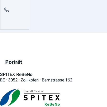
Porträt
SPITEX ReBeNo
BE · 3052 · Zollikofen · Bernstrasse 162