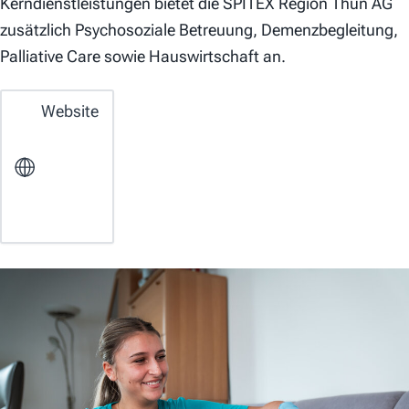
Kerndienstleistungen bietet die SPITEX Region Thun AG
zusätzlich Psychosoziale Betreuung, Demenzbegleitung,
Palliative Care sowie Hauswirtschaft an.
Website