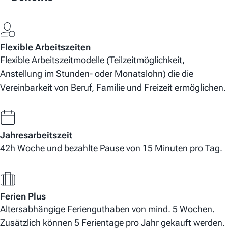
Flexible Arbeitszeiten
Flexible Arbeitszeitmodelle (Teilzeitmöglichkeit,
Anstellung im Stunden- oder Monatslohn) die die
Vereinbarkeit von Beruf, Familie und Freizeit ermöglichen.
Jahresarbeitszeit
42h Woche und bezahlte Pause von 15 Minuten pro Tag.
Ferien Plus
Altersabhängige Ferienguthaben von mind. 5 Wochen.
Zusätzlich können 5 Ferientage pro Jahr gekauft werden.