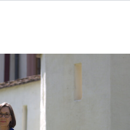
obs
Arbeitgeber-Porträts
Für Arbeitgeber
Allgemeine Geschäftsbedingungen
Datenschutzerklärung
Cookie-Einstellungen
Impressum