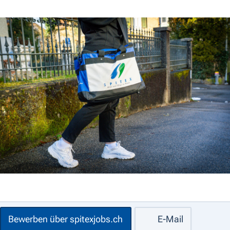
Bewerben über spitexjobs.ch
E-Mail