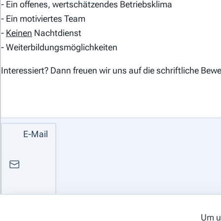
- Ein offenes, wertschätzendes Betriebsklima
- Ein motiviertes Team
-
Keinen
Nachtdienst
- Weiterbildungsmöglichkeiten
Interessiert? Dann freuen wir uns auf die schriftliche Bew
© 2026 webways AG
E-Mail
Um un