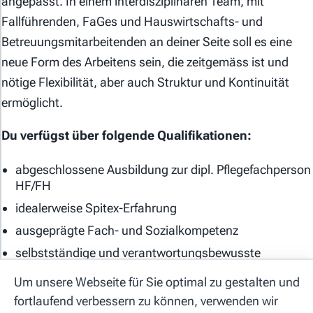
angepasst. In einem interdisziplinären Team, mit
Fallführenden, FaGes und Hauswirtschafts- und
Betreuungsmitarbeitenden an deiner Seite soll es eine
neue Form des Arbeitens sein, die zeitgemäss ist und
nötige Flexibilität, aber auch Struktur und Kontinuität
ermöglicht.
Allgemeine Geschäftsbedingungen
Du verfügst über folgende Qualifikationen:
Datenschutzerklärung
abgeschlossene Ausbildung zur dipl. Pflegefachperson
Cookie-Einstellungen
HF/FH
Impressum
idealerweise Spitex-Erfahrung
ausgeprägte Fach- und Sozialkompetenz
Hilfe
selbstständige und verantwortungsbewusste
Arbeitsweise
Kontakt
Um unsere Webseite für Sie optimal zu gestalten und
gültiger Fahrausweis Kategorie B
fortlaufend verbessern zu können, verwenden wir