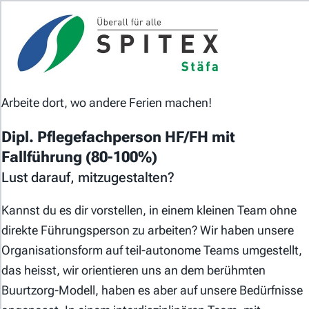
Das Jobportal der Spitex-Organisationen in der
Schweiz.
Arbeite dort, wo andere Ferien machen!
Dipl. Pflegefachperson HF/FH mit
Fallführung (80-100%)
Lust darauf, mitzugestalten?
Für Stellensuchende
Kannst du es dir vorstellen, in einem kleinen Team ohne
Für Arbeitgeber
direkte Führungsperson zu arbeiten? Wir haben unsere
Organisationsform auf teil-autonome Teams umgestellt,
Partner von
das heisst, wir orientieren uns an dem berühmten
Buurtzorg-Modell, haben es aber auf unsere Bedürfnisse