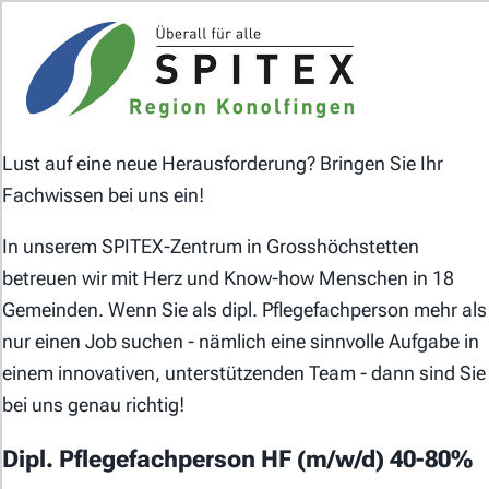
Das Jobportal der Spitex-Organisationen in der
Schweiz.
Lust auf eine neue Herausforderung? Bringen Sie Ihr
Fachwissen bei uns ein!
In unserem SPITEX-Zentrum in Grosshöchstetten
betreuen wir mit Herz und Know-how Menschen in 18
Für Stellensuchende
Gemeinden. Wenn Sie als dipl. Pflegefachperson mehr als
nur einen Job suchen - nämlich eine sinnvolle Aufgabe in
Für Arbeitgeber
einem innovativen, unterstützenden Team - dann sind Sie
bei uns genau richtig!
Partner von
Dipl. Pflegefachperson HF (m/w/d) 40-80%