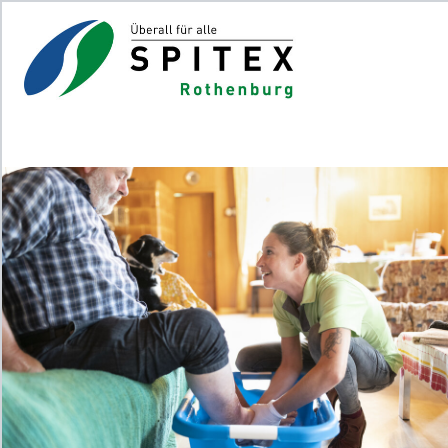
Das Jobportal der Spitex-Organisationen in der
Schweiz.
Für Stellensuchende
Für Arbeitgeber
Partner von