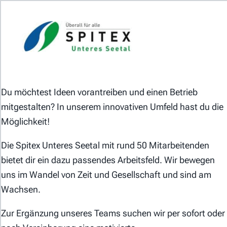
Das Jobportal der Spitex-Organisationen in der
Schweiz.
Du möchtest Ideen vorantreiben und einen Betrieb
mitgestalten? In unserem innovativen Umfeld hast du die
Möglichkeit!
Für Stellensuchende
Die Spitex Unteres Seetal mit rund 50 Mitarbeitenden
bietet dir ein dazu passendes Arbeitsfeld. Wir bewegen
Für Arbeitgeber
uns im Wandel von Zeit und Gesellschaft und sind am
Wachsen.
Partner von
Zur Ergänzung unseres Teams suchen wir per sofort oder