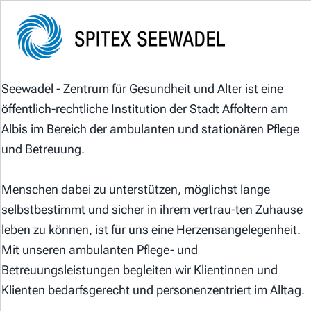
Das Jobportal der Spitex-Organisationen in der
Schweiz.
Seewadel - Zentrum für Gesundheit und Alter ist eine
öffentlich-rechtliche Institution der Stadt Affoltern am
Albis im Bereich der ambulanten und stationären Pflege
und Betreuung.
Menschen dabei zu unterstützen, möglichst lange
Für Stellensuchende
selbstbestimmt und sicher in ihrem vertrau-ten Zuhause
Für Arbeitgeber
leben zu können, ist für uns eine Herzensangelegenheit.
Mit unseren ambulanten Pflege- und
Partner von
Betreuungsleistungen begleiten wir Klientinnen und
Klienten bedarfsgerecht und personenzentriert im Alltag.