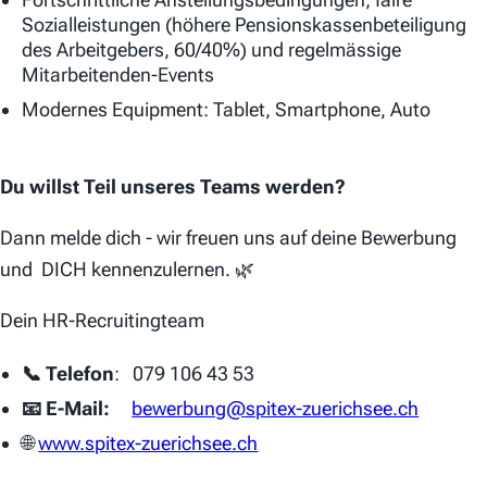
Sozialleistungen (höhere Pensionskassenbeteiligung
des Arbeitgebers, 60/40%) und regelmässige
Mitarbeitenden-Events
Modernes Equipment: Tablet, Smartphone, Auto
Du willst Teil unseres Teams werden?
Dann melde dich - wir freuen uns auf deine Bewerbung
und DICH kennenzulernen. 🌿
Dein HR-Recruitingteam
📞 Telefon
: 079 106 43 53
📧 E-Mail:
bewerbung@spitex-zuerichsee.ch
🌐
www.spitex-zuerichsee.ch