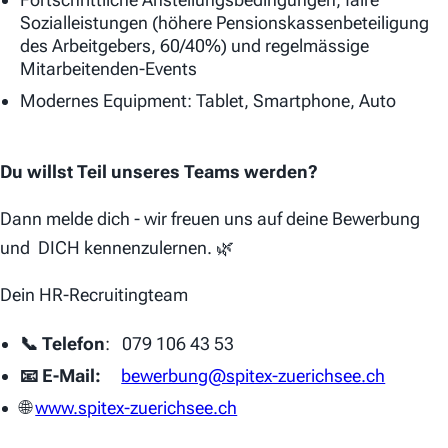
Sozialleistungen (höhere Pensionskassenbeteiligung
des Arbeitgebers, 60/40%) und regelmässige
Mitarbeitenden-Events
Modernes Equipment: Tablet, Smartphone, Auto
Du willst Teil unseres Teams werden?
Dann melde dich - wir freuen uns auf deine Bewerbung
und DICH kennenzulernen. 🌿
Dein HR-Recruitingteam
📞 Telefon
: 079 106 43 53
📧 E-Mail:
bewerbung@spitex-zuerichsee.ch
🌐
www.spitex-zuerichsee.ch