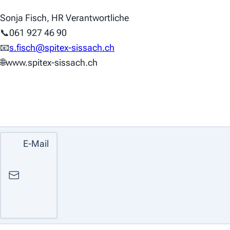
Sonja Fisch, HR Verantwortliche
📞061 927 46 90
📧
s.fisch@spitex-sissach.ch
🌐www.spitex-sissach.ch
E-Mail