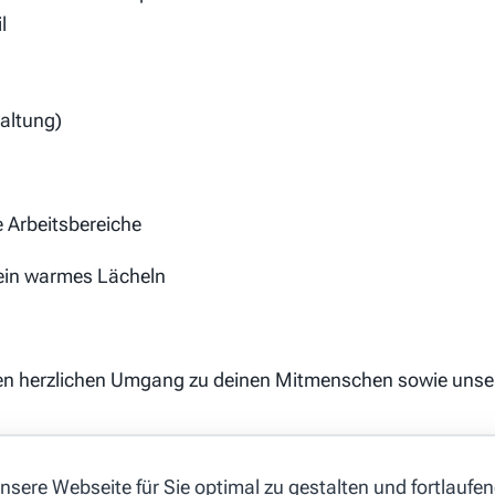
l
altung)
e Arbeitsbereiche
t ein warmes Lächeln
einen herzlichen Umgang zu deinen Mitmenschen sowie unse
sere Webseite für Sie optimal zu gestalten und fortlaufe