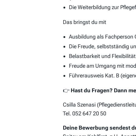
Die Weiterbildung zur Pflege
Das bringst du mit
Ausbildung als Fachperson 
Die Freude, selbstständig 
Belastbarkeit und Flexibilität
Freude am Umgang mit mod
Führerausweis Kat. B (eigene
👉
Hast du Fragen? Dann mel
Csilla Szenasi (Pflegedienstle
Tel. 052 647 20 50
Deine Bewerbung sendest d