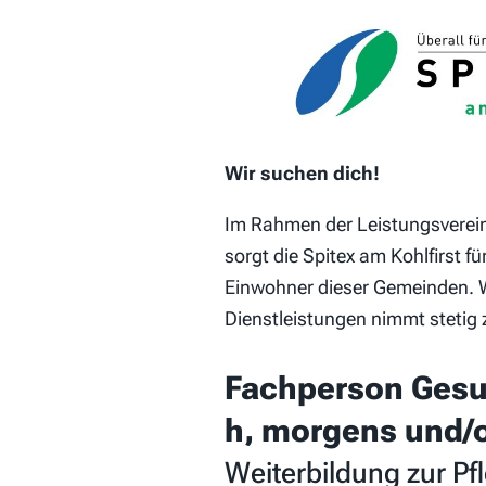
Wir suchen dich!
Im Rahmen der Leistungsverei
sorgt die Spitex am Kohlfirst f
Einwohner dieser Gemeinden. W
Dienstleistungen nimmt stetig
Fachperson Gesun
h, morgens und/
Weiterbildung zur Pf