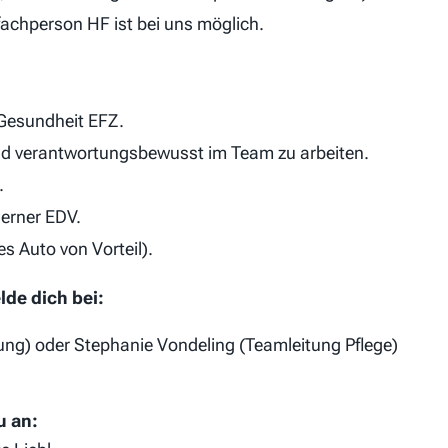
fachperson HF ist bei uns möglich.
Gesundheit EFZ.
und verantwortungsbewusst im Team zu arbeiten.
.
erner EDV.
s Auto von Vorteil).
de dich bei:
itung) oder Stephanie Vondeling (Teamleitung Pflege)
u an: