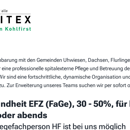
nbarung mit den Gemeinden Uhwiesen, Dachsen, Flurling
ür eine professionelle spitalexterne Pflege und Betreuung 
ir sind eine fortschrittliche, dynamische Organisation u
 zu. Zur Erweiterung unseres Teams suchen wir per sofort
dheit EFZ (FaGe), 30 - 50%, für 
oder abends
legefachperson HF ist bei uns möglich