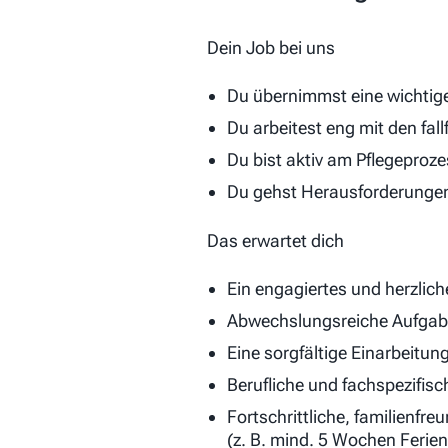
Dein Job bei uns
Du übernimmst eine wichtige 
Du arbeitest eng mit den f
Du bist aktiv am Pflegeproze
Du gehst Herausforderungen 
Das erwartet dich
Ein engagiertes und herzlic
Abwechslungsreiche Aufgabe
Eine sorgfältige Einarbeitun
Berufliche und fachspezifis
Fortschrittliche, familienfr
(z. B. mind. 5 Wochen Ferien