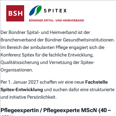
Das Jobportal der Spitex-Organisationen in der
Schweiz.
Der Bündner Spital- und Heimverband ist der
Branchenverband der Bündner Gesundheitsinstitutionen.
Im Bereich der ambulanten Pflege engagiert sich die
Konferenz Spitex für die fachliche Entwicklung,
Qualitätssicherung und Vernetzung der Spitex-
Organisationen.
Für Stellensuchende
Per 1. Januar 2027 schaffen wir eine neue
Fachstelle
Für Arbeitgeber
Spitex-Entwicklung
und suchen dafür eine strukturierte
und initiative Persönlichkeit.
Partner von
Pflegeexpertin / Pflegeexperte MScN (40 –