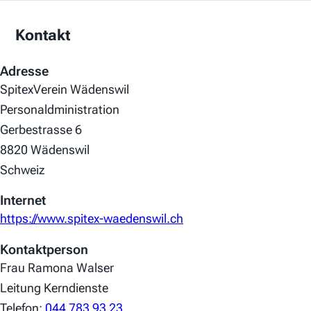
Kontakt
Adresse
SpitexVerein Wädenswil
Personaldministration
Gerbestrasse 6
8820 Wädenswil
Schweiz
Internet
https://www.spitex-waedenswil.ch
Kontaktperson
Frau Ramona Walser
Leitung Kerndienste
Telefon:
044 783 93 23