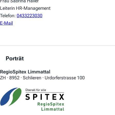
Frau Sabrina Haller
Leiterin HR-Management
Telefon:
0433223030
E-Mail
Porträt
RegioSpitex Limmattal
ZH · 8952 · Schlieren · Urdorferstrasse 100