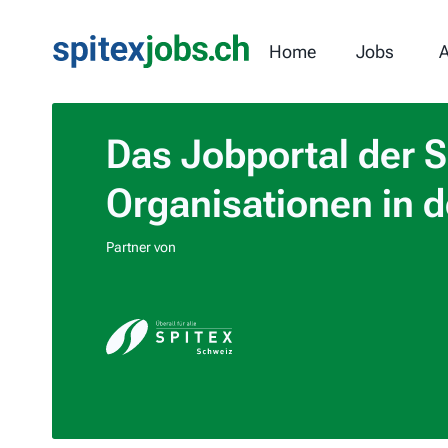
Home
Jobs
A
Das Jobportal der S
Organisationen in d
Partner von