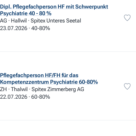
Prämien
62
Dipl. Pflegefachperson HF mit Schwerpunkt
Vergünstigungen
101
Psychiatrie 40 - 80 %
AG · Hallwil · Spitex Unteres Seetal
23.07.2026
40-80%
Pflegefachperson HF/FH für das
Kompetenzzentrum Psychiatrie 60-80%
ZH · Thalwil · Spitex Zimmerberg AG
22.07.2026
60-80%